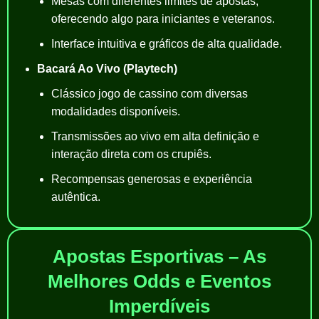
Mesas com diferentes limites de apostas,
oferecendo algo para iniciantes e veteranos.
Interface intuitiva e gráficos de alta qualidade.
Bacará Ao Vivo (Playtech)
Clássico jogo de cassino com diversas
modalidades disponíveis.
Transmissões ao vivo em alta definição e
interação direta com os crupiês.
Recompensas generosas e experiência
autêntica.
Apostas Esportivas – As
Melhores Odds e Eventos
Imperdíveis