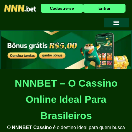
Cadastre-se
Entrar
Baixar Aplicativo
Caça Níqueis
Cassino Ao Vivo
NNNBET – O Cassino
Online Ideal Para
Brasileiros
O
NNNBET Cassino
é o destino ideal para quem busca