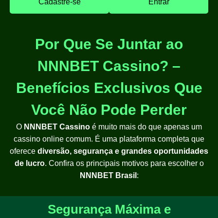
Cadastre-se
Entrar
Por Que Se Juntar ao
NNNBET Cassino? –
Benefícios Exclusivos Que
Você Não Pode Perder
O
NNNBET Cassino
é muito mais do que apenas um
cassino online comum. É uma plataforma completa que
oferece
diversão, segurança e grandes oportunidades
de lucro
. Confira os principais motivos para escolher o
NNNBET Brasil
:
Segurança Máxima e