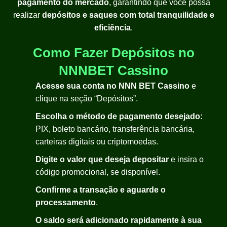
pagamento do mercado
, garantindo que você possa
realizar
depósitos e saques com total tranquilidade e
eficiência
.
Como Fazer Depósitos no
NNNBET Cassino
Acesse sua conta no NNN BET Cassino
e
clique na seção “Depósitos”.
Escolha o método de pagamento desejado:
PIX, boleto bancário, transferência bancária,
carteiras digitais ou criptomoedas.
Digite o valor que deseja depositar
e insira o
código promocional, se disponível.
Confirme a transação e aguarde o
processamento
.
O saldo será adicionado rapidamente à sua