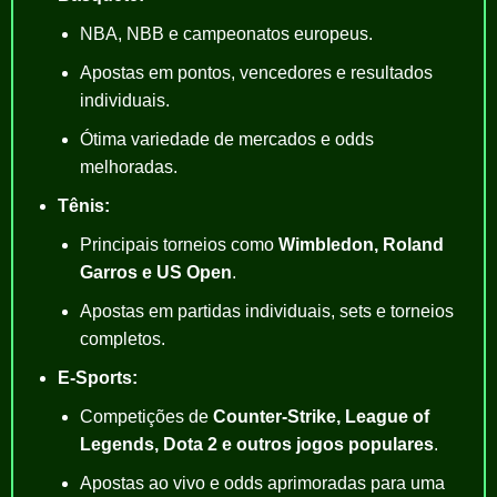
NBA, NBB e campeonatos europeus.
Apostas em pontos, vencedores e resultados
individuais.
Ótima variedade de mercados e odds
melhoradas.
Tênis:
Principais torneios como
Wimbledon, Roland
Garros e US Open
.
Apostas em partidas individuais, sets e torneios
completos.
E-Sports:
Competições de
Counter-Strike, League of
Legends, Dota 2 e outros jogos populares
.
Apostas ao vivo e odds aprimoradas para uma