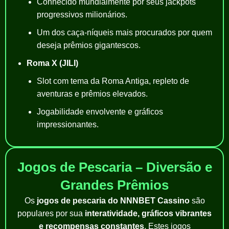
Conhecido mundialmente por seus jackpots
progressivos milionários.
Um dos caça-níqueis mais procurados por quem
deseja prêmios gigantescos.
Roma X (JILI)
Slot com tema da Roma Antiga, repleto de
aventuras e prêmios elevados.
Jogabilidade envolvente e gráficos
impressionantes.
Jogos de Pescaria – Diversão e
Grandes Prêmios
Os
jogos de pescaria do NNNBET Cassino
são
populares por sua
interatividade, gráficos vibrantes
e recompensas constantes
. Estes jogos