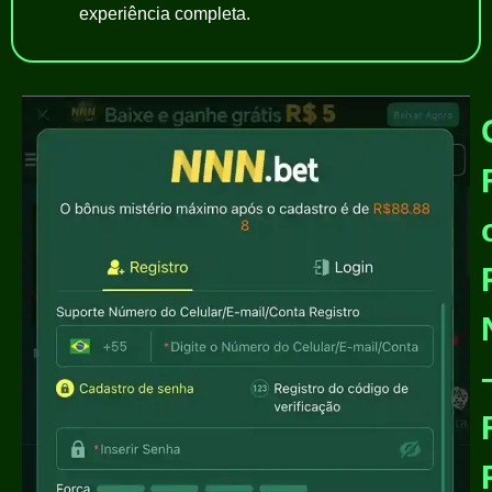
experiência completa.