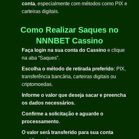
conta
, especialmente com métodos como PIX e
carteiras digitais.
Como Realizar Saques no
NNNBET Cassino
Faça login na sua conta do Cassino
e clique
na aba “Saques”.
Escolha o método de retirada preferido:
PIX,
transferência bancária, carteiras digitais ou
criptomoedas.
Informe o valor que deseja sacar e preencha
os dados necessários.
Confirme a solicitação e aguarde o
processamento.
O valor será transferido para sua conta