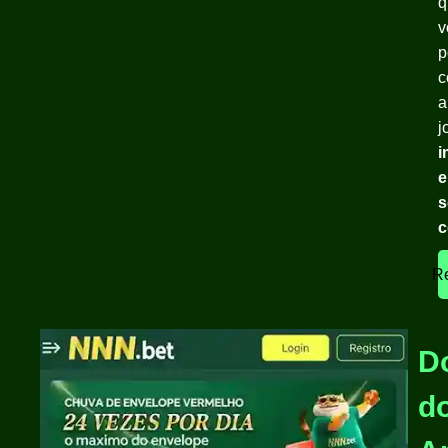
q
v
p
c
a
j
i
e
c
Re
D
d